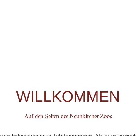
WILLKOMMEN
Auf den Seiten des Neunkircher Zoos
wir haben eine neue Telefonnummer. Ab sofort erreich