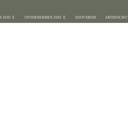
S ZOO
UNTERNEHMEN ZOO
ZOOVEREIN
ARTENSCHU