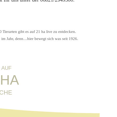
 Tierarten gibt es auf 21 ha live zu entdecken.
 im Jahr, denn…hier bewegt sich was seit 1926.
E AUF
 HA
ÄCHE