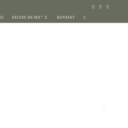
TZ
HELFEN SIE MIT !
KONTAKT