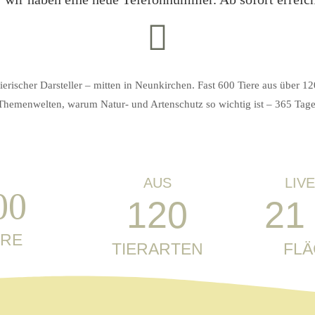
erischer Darsteller – mitten in Neunkirchen. Fast 600 Tiere aus über 120
 Themenwelten, warum Natur- und Artenschutz so wichtig ist – 365 Tage
AUS
LIV
00
120
21
ERE
TIERARTEN
FL