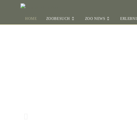
HOME
ZOOBESUCH
ZOO NEWS
ERLEBNI