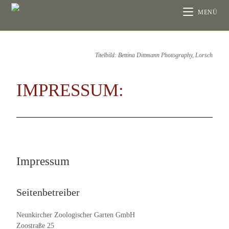
MENÜ
Titelbild: Bettina Dittmann Photography, Lorsch
IMPRESSUM:
Impressum
Seitenbetreiber
Neunkircher Zoologischer Garten GmbH
Zoostraße 25