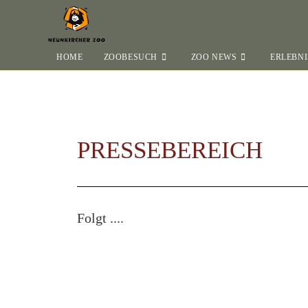
HOME
ZOOBESUCH
ZOO NEWS
ERLEBNI
PRESSEBEREICH
Folgt ....