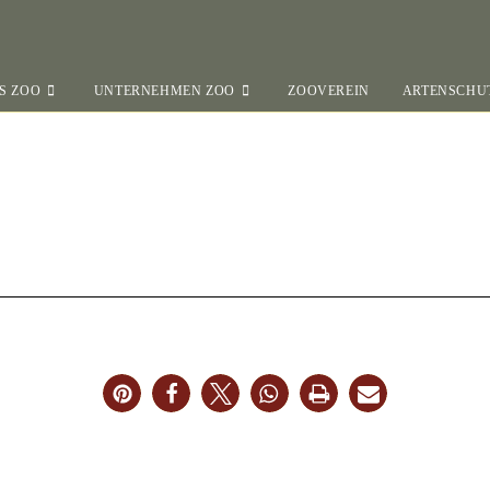
S ZOO
UNTERNEHMEN ZOO
ZOOVEREIN
ARTENSCHU