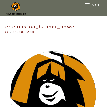
MENÜ
erlebniszoo_banner_power
>
ERLEBNISZOO