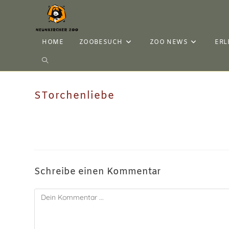
HOME
ZOOBESUCH
ZOO NEWS
ERL
STorchenliebe
Schreibe einen Kommentar