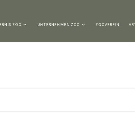
EBNIS ZOO
UNTERNEHMEN ZOO
ZOOVEREIN
AR