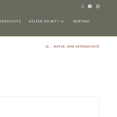
TENSCHUTZ
HELFEN SIE MIT !
KONTAKT
>
NATUR- UND ARTENSCHUTZ