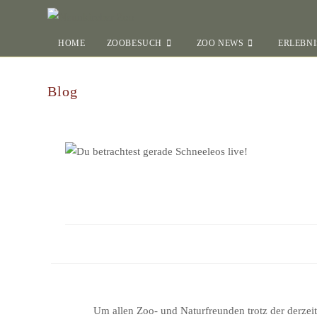
HOME
ZOOBESUCH
ZOO NEWS
ERLEBNI
Blog
Um allen Zoo- und Naturfreunden trotz der derzei