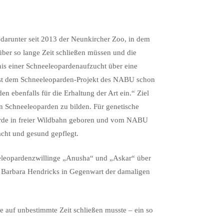
, darunter seit 2013 der Neunkircher Zoo, in dem
über so lange Zeit schließen müssen und die
is einer Schneeleopardenaufzucht über eine
 ist dem Schneeleoparden-Projekt des NABU schon
 ebenfalls für die Erhaltung der Art ein.“ Ziel
n Schneeleoparden zu bilden. Für genetische
wurde in freier Wildbahn geboren und vom NABU
acht und gesund gepflegt.
eleopardenzwillinge „Anusha“ und „Askar“ über
 Barbara Hendricks in Gegenwart der damaligen
re auf unbestimmte Zeit schließen musste – ein so