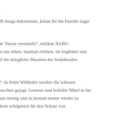
!
t Junge bekommen, könnt Ihr die Familie sogar
e Tierart vermitteln“, erklärte NABU-
 uns leben, hautnah erleben, sie begleiten und
 die dringliche Situation der freilebenden
“. In freier Wildbahn werden die scheuen
chen gejagt. Letztere sind beliebte Mittel in der
um streitig und es kommt immer wieder zu
ren erfolgreich für den Schutz von