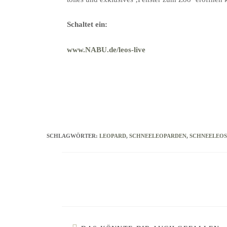
Schaltet ein:
www.NABU.de/leos-live
SCHLAGWÖRTER
:
LEOPARD
,
SCHNEELEOPARDEN
,
SCHNEELEOS