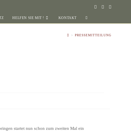
TZ
HELFEN SIE MIT !
KONTAKT
>
PRESSEMITTEILUNG
ringen startet nun schon zum zweiten Mal ein