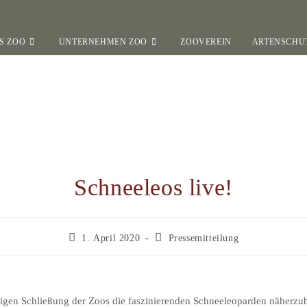
S ZOO
UNTERNEHMEN ZOO
ZOOVEREIN
ARTENSCHU
Schneeleos live!
1. April 2020
Pressemitteilung
tigen Schließung der Zoos die faszinierenden Schneeleoparden näherzub