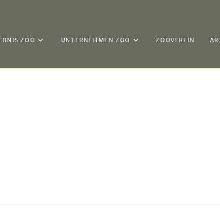
EBNIS ZOO
UNTERNEHMEN ZOO
ZOOVEREIN
AR