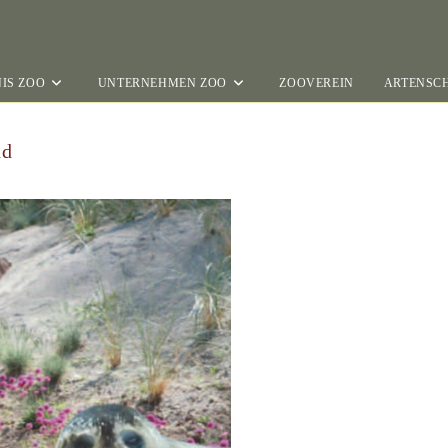
IS ZOO
UNTERNEHMEN ZOO
ZOOVEREIN
ARTENSC
dd