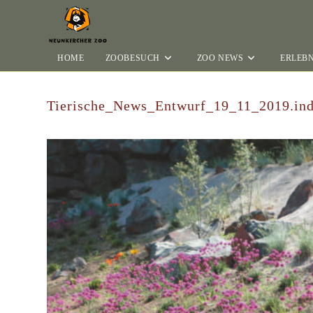
HOME
ZOOBESUCH
ZOO NEWS
ERLEBN
Tierische_News_Entwurf_19_11_2019.in