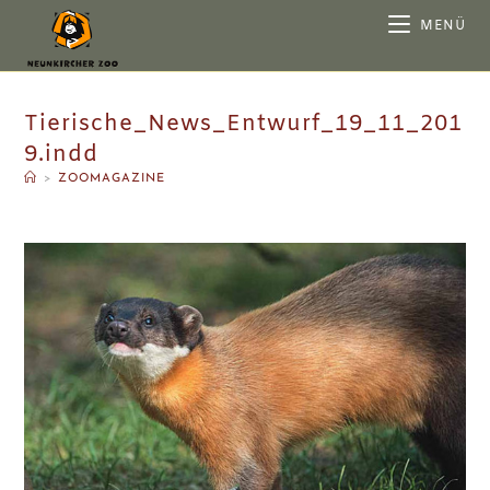
MENÜ
Tierische_News_Entwurf_19_11_201
9.indd
>
ZOOMAGAZINE