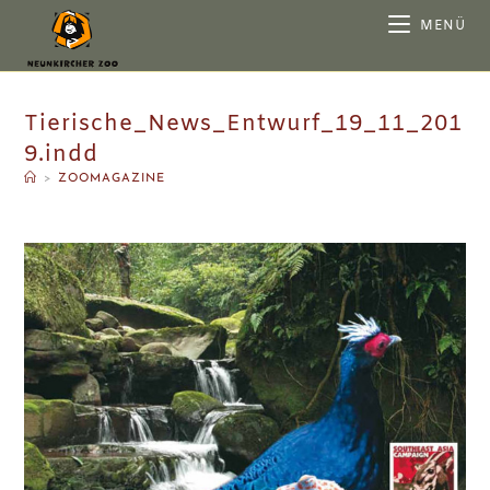
MENÜ
Tierische_News_Entwurf_19_11_201
9.indd
>
ZOOMAGAZINE