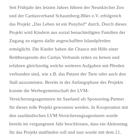
Seit Frühjahr des letzten Jahres führen der Neunkircher Zoo
und der Caritasverband Schaumberg-Blies e.V. erfolgreich
das Projekt „Das Leben ist ein Ponyhof“ durch. Durch dieses
Projekt wird Kindern aus sozial benachteiligten Familien der
Zugang zu eigens dafür angeschafften Islandpferden
ermöglicht. Die Kinder haben die Chance mit Hilfe einer
Reittherapeutin des Caritas Verbands reiten zu lernen und
erfahren gleichzeitig welche weiteren Aufgaben mit Pferden
verbunden sind, wie z.B. das Putzen der Tiere oder auch den
Stall auszumisten. Bereits in der Anfangsphase des Projekts
konnte die Werbegemeinschaft der LVM-
Versicherungsagenturen im Saarland als Sponsoring-Partner
für dieses tolle Projekt gewonnen werden. In Kooperation mit
den saarländischen LVM-Versicherungsagenturen wurde
bereits im vergangenen Jahr beschlossen, dass ein Aktionstag
für das Projekt stattfinden soll und nun wurde mit dem 21.