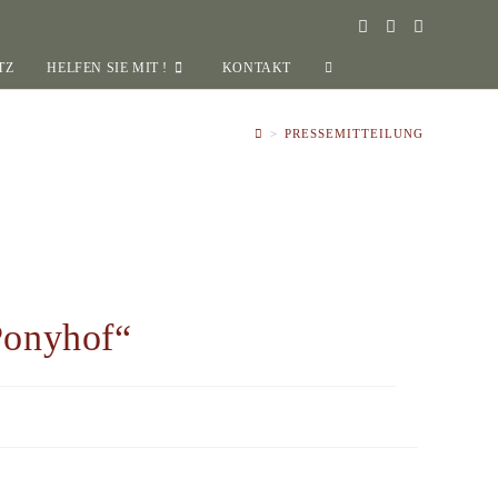
TZ
HELFEN SIE MIT !
KONTAKT
>
PRESSEMITTEILUNG
Ponyhof“