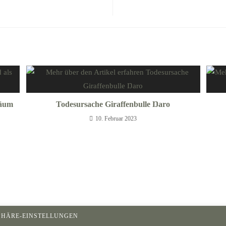
läum
Todesursache Giraffenbulle Ŋaro
10. Februar 2023
PHÄRE-EINSTELLUNGEN