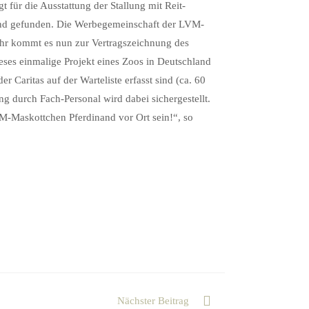
t für die Ausstattung der Stallung mit Reit-
 und gefunden. Die Werbegemeinschaft der LVM-
Uhr kommt es nun zur Vertragszeichnung des
ieses einmalige Projekt eines Zoos in Deutschland
r Caritas auf der Warteliste erfasst sind (ca. 60
g durch Fach-Personal wird dabei sichergestellt.
VM-Maskottchen Pferdinand vor Ort sein!“, so
Nächster Beitrag