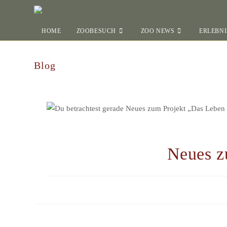
HOME
ZOOBESUCH
ZOO NEWS
ERLEBNI
Blog
Neues z