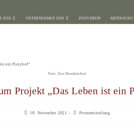
S ZOO
UNTERNEHMEN ZOO
ZOOVEREIN
ARTENSCHU
Foto: Zoo Neunkirchen
um Projekt „Das Leben ist ein 
18. November 2021
Pressemitteilung