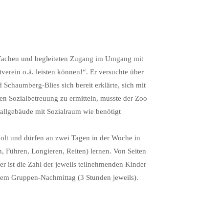
einfachen und begleiteten Zugang im Umgang mit
verein o.ä. leisten können!“. Er versuchte über
Schaumberg-Blies sich bereit erklärte, sich mit
en Sozialbetreuung zu ermitteln, musste der Zoo
tallgebäude mit Sozialraum wie benötigt
olt und dürfen an zwei Tagen in der Woche in
, Führen, Longieren, Reiten) lernen. Von Seiten
er ist die Zahl der jeweils teilnehmenden Kinder
einem Gruppen-Nachmittag (3 Stunden jeweils).