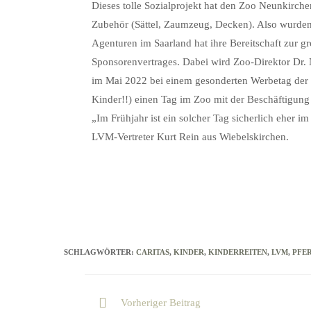
Dieses tolle Sozialprojekt hat den Zoo Neunkirchen
Zubehör (Sättel, Zaumzeug, Decken). Also wurden
Agenturen im Saarland hat ihre Bereitschaft zur 
Sponsorenvertrages. Dabei wird Zoo-Direktor Dr. N
im Mai 2022 bei einem gesonderten Werbetag der Öffe
Kinder!!) einen Tag im Zoo mit der Beschäftigung 
„Im Frühjahr ist ein solcher Tag sicherlich eher 
LVM-Vertreter Kurt Rein aus Wiebelskirchen.
SCHLAGWÖRTER
:
CARITAS
,
KINDER
,
KINDERREITEN
,
LVM
,
PFE
Vorheriger Beitrag