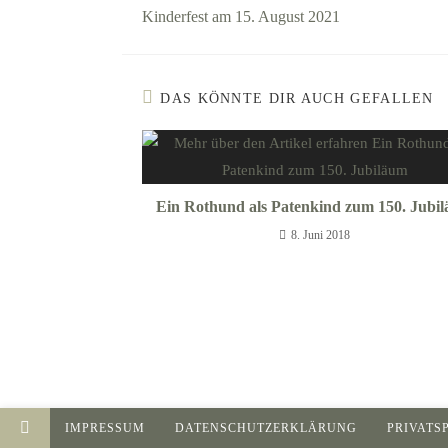
Kinderfest am 15. August 2021
DAS KÖNNTE DIR AUCH GEFALLEN
Ein Rothund als Patenkind zum 150. Jubi
8. Juni 2018
IMPRESSUM
DATENSCHUTZERKLÄRUNG
PRIVATS
WordPress Cookie Hinweis von Real Cookie Banner