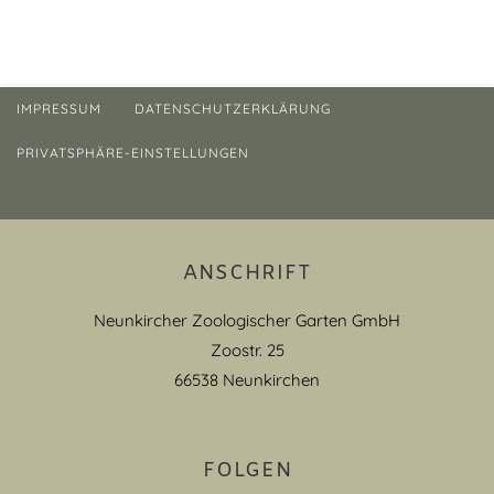
IMPRESSUM
DATENSCHUTZERKLÄRUNG
PRIVATSPHÄRE-EINSTELLUNGEN
ANSCHRIFT
Neunkircher Zoologischer Garten GmbH
Zoostr. 25
66538 Neunkirchen
FOLGEN