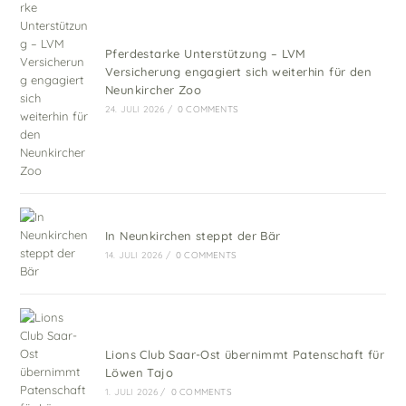
Pferdestarke Unterstützung – LVM
Versicherung engagiert sich weiterhin für den
Neunkircher Zoo
24. JULI 2026
/
0 COMMENTS
In Neunkirchen steppt der Bär
14. JULI 2026
/
0 COMMENTS
Lions Club Saar-Ost übernimmt Patenschaft für
Löwen Tajo
1. JULI 2026
/
0 COMMENTS