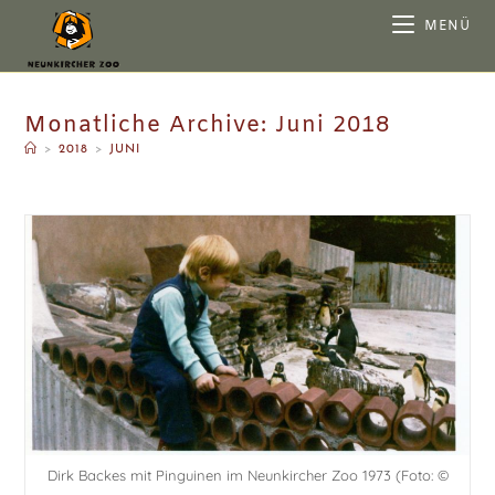
MENÜ
Monatliche Archive: Juni 2018
>
2018
>
JUNI
Dirk Backes mit Pinguinen im Neunkircher Zoo 1973 (Foto: ©