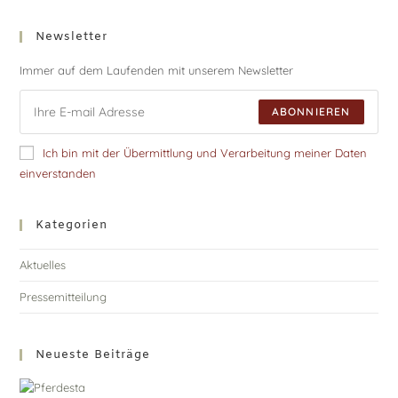
Newsletter
Immer auf dem Laufenden mit unserem Newsletter
ABONNIEREN
Ich bin mit der Übermittlung und Verarbeitung meiner Daten
einverstanden
Kategorien
Aktuelles
Pressemitteilung
Neueste Beiträge