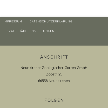
IMPRESSUM
DATENSCHUTZERKLÄRUNG
PRIVATSPHÄRE-EINSTELLUNGEN
ANSCHRIFT
Neunkircher Zoologischer Garten GmbH
Zoostr. 25
66538 Neunkirchen
FOLGEN