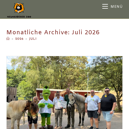
MENÜ
Monatliche Archive: Juli 2026
>
2026
>
JULI