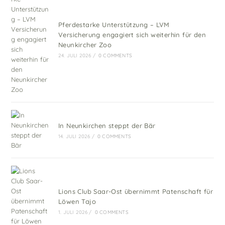
Pferdestarke Unterstützung – LVM
Versicherung engagiert sich weiterhin für den
Neunkircher Zoo
24. JULI 2026
/
0 COMMENTS
In Neunkirchen steppt der Bär
14. JULI 2026
/
0 COMMENTS
Lions Club Saar-Ost übernimmt Patenschaft für
Löwen Tajo
1. JULI 2026
/
0 COMMENTS