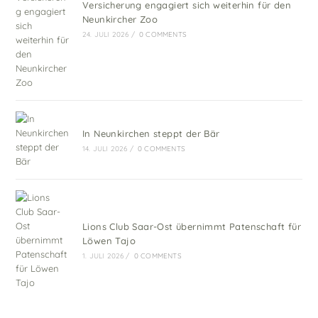
Versicherung engagiert sich weiterhin für den
Neunkircher Zoo
24. JULI 2026
/
0 COMMENTS
In Neunkirchen steppt der Bär
14. JULI 2026
/
0 COMMENTS
Lions Club Saar-Ost übernimmt Patenschaft für
Löwen Tajo
1. JULI 2026
/
0 COMMENTS