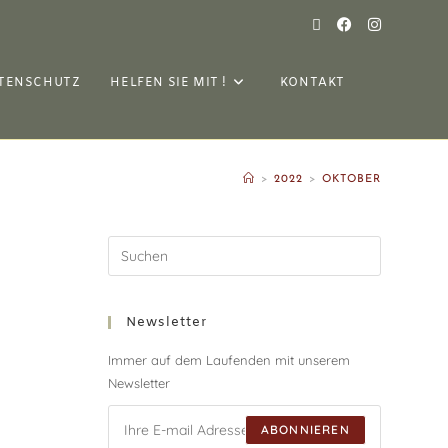
TENSCHUTZ
HELFEN SIE MIT !
KONTAKT
>
2022
>
OKTOBER
Newsletter
Immer auf dem Laufenden mit unserem
Newsletter
ABONNIEREN