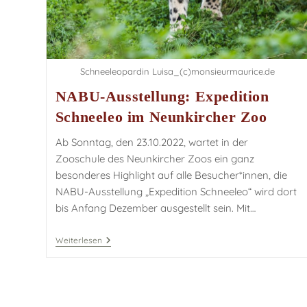
Schneeleopardin Luisa_(c)monsieurmaurice.de
NABU-Ausstellung: Expedition
Schneeleo im Neunkircher Zoo
Ab Sonntag, den 23.10.2022, wartet in der
Zooschule des Neunkircher Zoos ein ganz
besonderes Highlight auf alle Besucher*innen, die
NABU-Ausstellung „Expedition Schneeleo“ wird dort
bis Anfang Dezember ausgestellt sein. Mit…
Weiterlesen