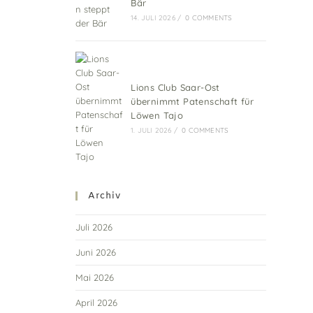
Bär
14. JULI 2026
/
0 COMMENTS
Lions Club Saar-Ost
übernimmt Patenschaft für
Löwen Tajo
1. JULI 2026
/
0 COMMENTS
Archiv
Juli 2026
Juni 2026
Mai 2026
April 2026