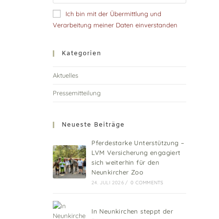
Ich bin mit der Übermittlung und
Verarbeitung meiner Daten einverstanden
Kategorien
Aktuelles
Pressemitteilung
Neueste Beiträge
Pferdestarke Unterstützung –
LVM Versicherung engagiert
sich weiterhin für den
Neunkircher Zoo
24. JULI 2026
/
0 COMMENTS
In Neunkirchen steppt der