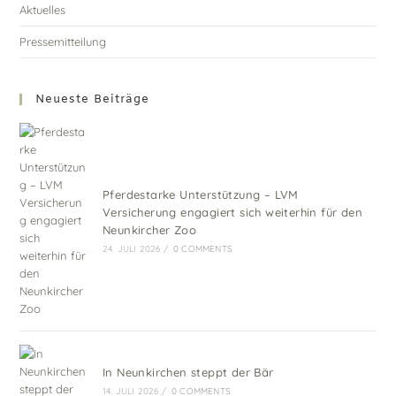
Aktuelles
Pressemitteilung
Neueste Beiträge
Pferdestarke Unterstützung – LVM
Versicherung engagiert sich weiterhin für den
Neunkircher Zoo
24. JULI 2026
/
0 COMMENTS
In Neunkirchen steppt der Bär
14. JULI 2026
/
0 COMMENTS