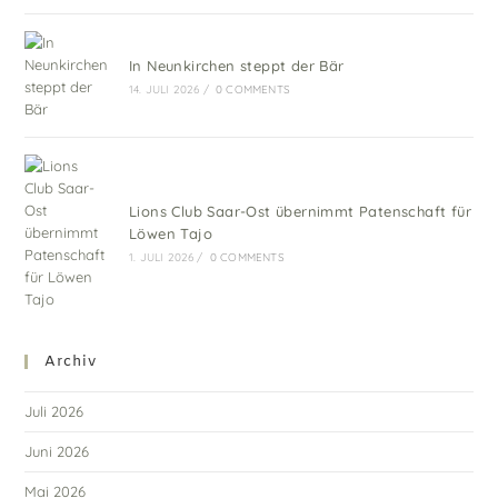
In Neunkirchen steppt der Bär
14. JULI 2026
/
0 COMMENTS
Lions Club Saar-Ost übernimmt Patenschaft für
Löwen Tajo
1. JULI 2026
/
0 COMMENTS
Archiv
Juli 2026
Juni 2026
Mai 2026