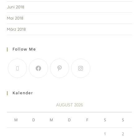
Juni 2018
Mai 2018
März 2018
Follow Me
Kalender
AUGUST 2026
M
D
M
D
F
S
S
1
2