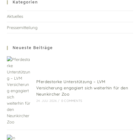
Kategorien
Aktuelles
Pressemitteilung
Neueste Beiträge
Pferdestarke Unterstützung – LVM
Versicherung engagiert sich weiterhin für den
Neunkircher Zoo
24. JULI 2026
/
0 COMMENTS