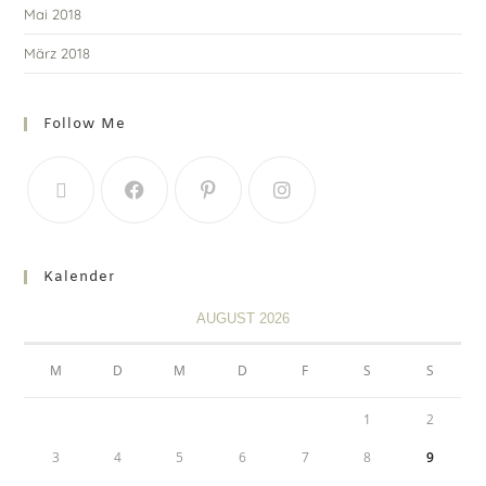
Mai 2018
März 2018
Follow Me
Kalender
AUGUST 2026
M
D
M
D
F
S
S
1
2
3
4
5
6
7
8
9