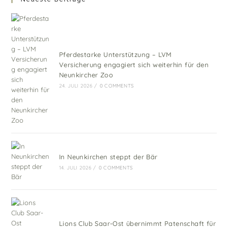
Pferdestarke Unterstützung – LVM
Versicherung engagiert sich weiterhin für den
Neunkircher Zoo
24. JULI 2026
/
0 COMMENTS
In Neunkirchen steppt der Bär
14. JULI 2026
/
0 COMMENTS
Lions Club Saar-Ost übernimmt Patenschaft für