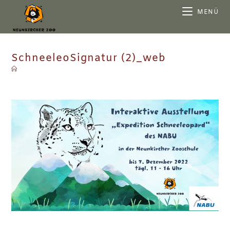
MENÜ
SchneeleoSignatur (2)_web