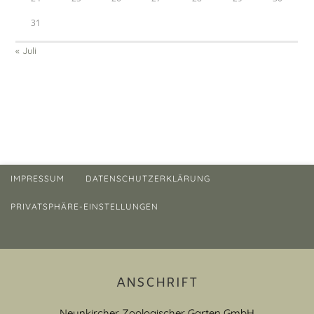
31
« Juli
IMPRESSUM
DATENSCHUTZERKLÄRUNG
PRIVATSPHÄRE-EINSTELLUNGEN
ANSCHRIFT
Neunkircher Zoologischer Garten GmbH