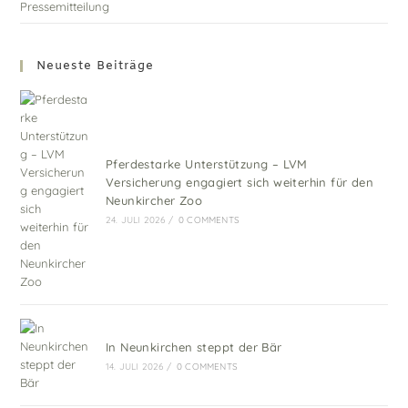
Pressemitteilung
Neueste Beiträge
Pferdestarke Unterstützung – LVM
Versicherung engagiert sich weiterhin für den
Neunkircher Zoo
24. JULI 2026
/
0 COMMENTS
In Neunkirchen steppt der Bär
14. JULI 2026
/
0 COMMENTS