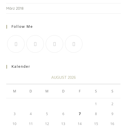
März 2018
Follow Me
Kalender
AUGUST 2026
M
D
M
D
F
S
S
1
2
3
4
5
6
7
8
9
10
11
12
13
14
15
16