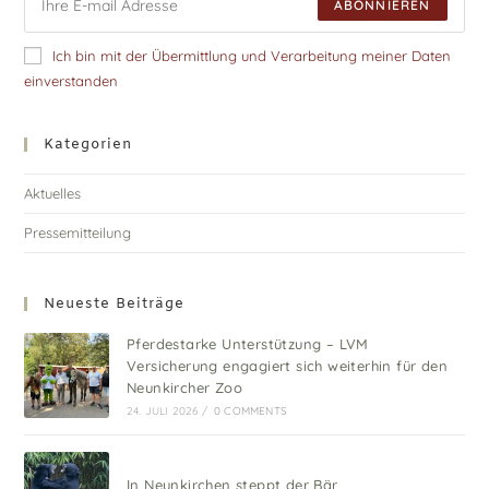
ABONNIEREN
Ich bin mit der Übermittlung und Verarbeitung meiner Daten
einverstanden
Kategorien
Aktuelles
Pressemitteilung
Neueste Beiträge
Pferdestarke Unterstützung – LVM
Versicherung engagiert sich weiterhin für den
Neunkircher Zoo
24. JULI 2026
/
0 COMMENTS
In Neunkirchen steppt der Bär