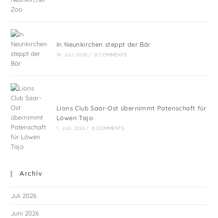
In Neunkirchen steppt der Bär
14. JULI 2026
/
0 COMMENTS
Lions Club Saar-Ost übernimmt Patenschaft für
Löwen Tajo
1. JULI 2026
/
0 COMMENTS
Archiv
Juli 2026
Juni 2026