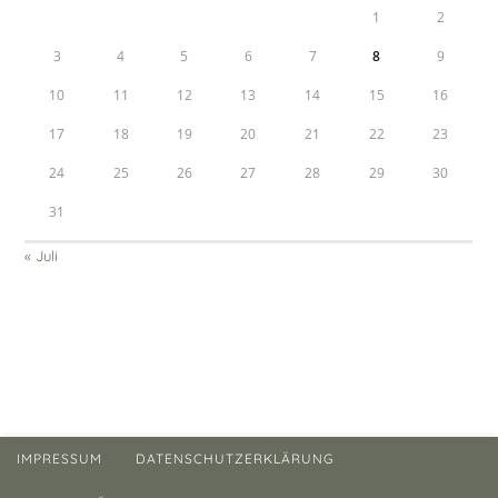
1
2
3
4
5
6
7
8
9
10
11
12
13
14
15
16
17
18
19
20
21
22
23
24
25
26
27
28
29
30
31
« Juli
IMPRESSUM
DATENSCHUTZERKLÄRUNG