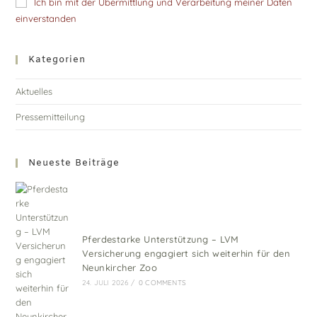
Ich bin mit der Übermittlung und Verarbeitung meiner Daten
einverstanden
Kategorien
Aktuelles
Pressemitteilung
Neueste Beiträge
Pferdestarke Unterstützung – LVM
Versicherung engagiert sich weiterhin für den
Neunkircher Zoo
24. JULI 2026
/
0 COMMENTS