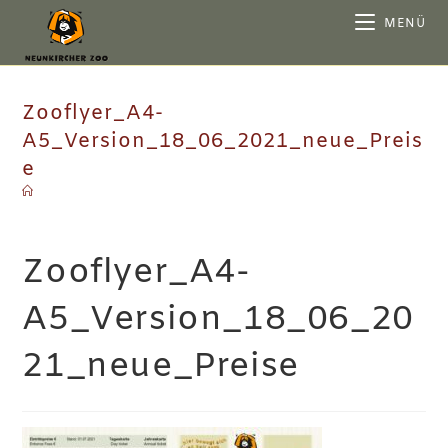
MENÜ
Zooflyer_A4-
A5_Version_18_06_2021_neue_Preis
e
Zooflyer_A4-
A5_Version_18_06_20
21_neue_Preise