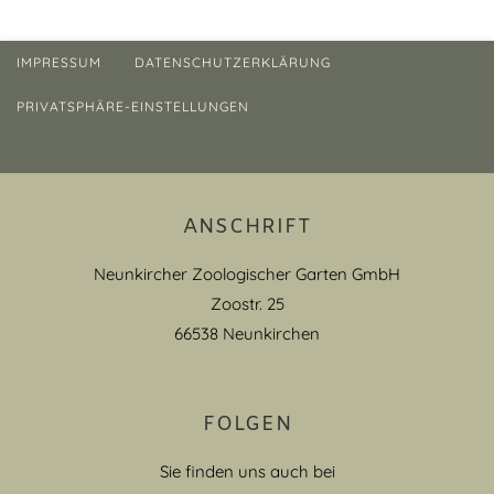
IMPRESSUM
DATENSCHUTZERKLÄRUNG
PRIVATSPHÄRE-EINSTELLUNGEN
ANSCHRIFT
Neunkircher Zoologischer Garten GmbH
Zoostr. 25
66538 Neunkirchen
FOLGEN
Sie finden uns auch bei