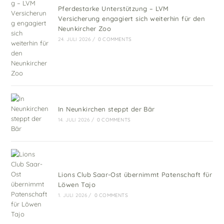
Pferdestarke Unterstützung – LVM
Versicherung engagiert sich weiterhin für den
Neunkircher Zoo
24. JULI 2026
/
0 COMMENTS
In Neunkirchen steppt der Bär
14. JULI 2026
/
0 COMMENTS
Lions Club Saar-Ost übernimmt Patenschaft für
Löwen Tajo
1. JULI 2026
/
0 COMMENTS