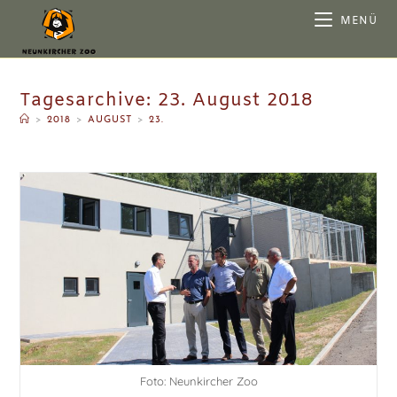
MENÜ
Tagesarchive: 23. August 2018
>
2018
>
AUGUST
>
23.
Foto: Neunkircher Zoo