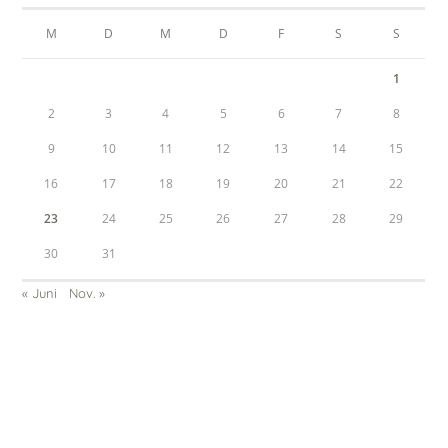
M
D
M
D
F
S
S
1
2
3
4
5
6
7
8
9
10
11
12
13
14
15
16
17
18
19
20
21
22
23
24
25
26
27
28
29
30
31
« Juni
Nov. »