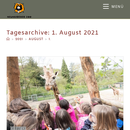
MENÜ
Tagesarchive: 1. August 2021
>
2021
>
AUGUST
>
1.