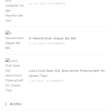
24. JULI 2026
/
0 COMMENTS
In Neunkirchen steppt der Bär
14. JULI 2026
/
0 COMMENTS
Lions Club Saar-Ost übernimmt Patenschaft für
Löwen Tajo
1. JULI 2026
/
0 COMMENTS
Archiv