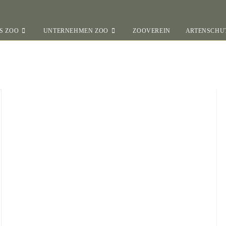
S ZOO
UNTERNEHMEN ZOO
ZOOVEREIN
ARTENSCHU