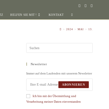
TZ
HELFEN SIE MIT !
KONTAKT
>
2024
>
MAI
>
13.
Newsletter
Immer auf dem Laufenden mit unserem Newsletter
ABONNIEREN
Ich bin mit der Übermittlung und
Verarbeitung meiner Daten einverstanden