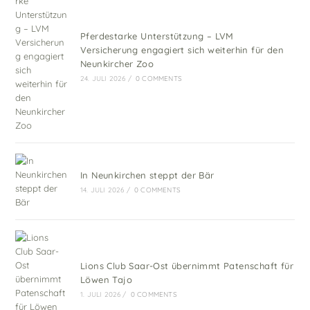
Pferdestarke Unterstützung – LVM
Versicherung engagiert sich weiterhin für den
Neunkircher Zoo
24. JULI 2026
/
0 COMMENTS
In Neunkirchen steppt der Bär
14. JULI 2026
/
0 COMMENTS
Lions Club Saar-Ost übernimmt Patenschaft für
Löwen Tajo
1. JULI 2026
/
0 COMMENTS