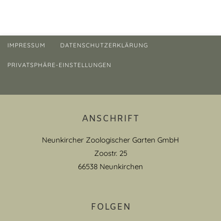
IMPRESSUM
DATENSCHUTZERKLÄRUNG
PRIVATSPHÄRE-EINSTELLUNGEN
ANSCHRIFT
Neunkircher Zoologischer Garten GmbH
Zoostr. 25
66538 Neunkirchen
FOLGEN