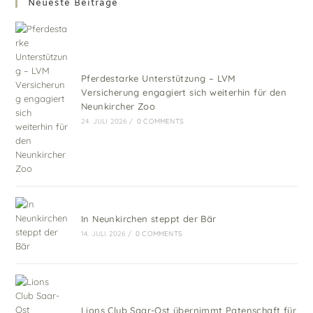
Neueste Beiträge
Pferdestarke Unterstützung – LVM
Versicherung engagiert sich weiterhin für den
Neunkircher Zoo
24. JULI 2026
/
0 COMMENTS
In Neunkirchen steppt der Bär
14. JULI 2026
/
0 COMMENTS
Lions Club Saar-Ost übernimmt Patenschaft für