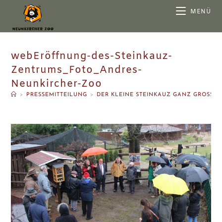
MENÜ
webEröffnung-des-Steinkauz-
Zentrums_Foto_Andres-
Neunkircher-Zoo
>
PRESSEMITTEILUNG
>
DER KLEINE STEINKAUZ GANZ GROSS