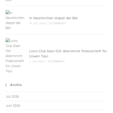
In Neunkirchen steppt der Bär
14. JULI 2026
/
0 COMMENTS
Lions Club Saar-Ost übernimmt Patenschaft für
Löwen Tajo
1. JULI 2026
/
0 COMMENTS
Archiv
Juli 2026
Juni 2026