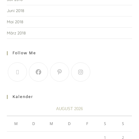
Juni 2018
Mai 2018
März 2018
Follow Me
Kalender
AUGUST 2026
M
D
M
D
F
S
S
1
2