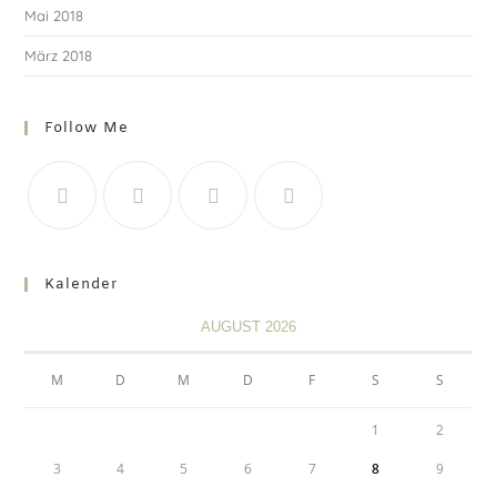
Mai 2018
März 2018
Follow Me
Kalender
AUGUST 2026
M
D
M
D
F
S
S
1
2
3
4
5
6
7
8
9