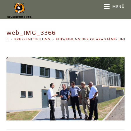
MENÜ
web_IMG_3366
>
PRESSEMITTEILUNG
>
EINWEIHUNG DER QUARANTÄNE- UND E