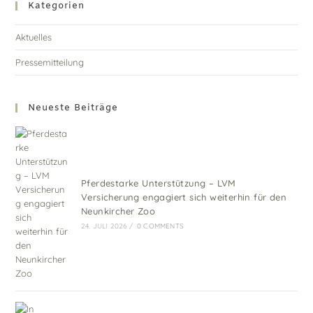
Kategorien
Aktuelles
Pressemitteilung
Neueste Beiträge
Pferdestarke Unterstützung – LVM
Versicherung engagiert sich weiterhin für den
Neunkircher Zoo
24. JULI 2026
/
0 COMMENTS