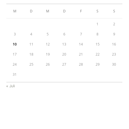
M
D
M
D
F
S
S
1
2
3
4
5
6
7
8
9
10
11
12
13
14
15
16
17
18
19
20
21
22
23
24
25
26
27
28
29
30
31
« Juli