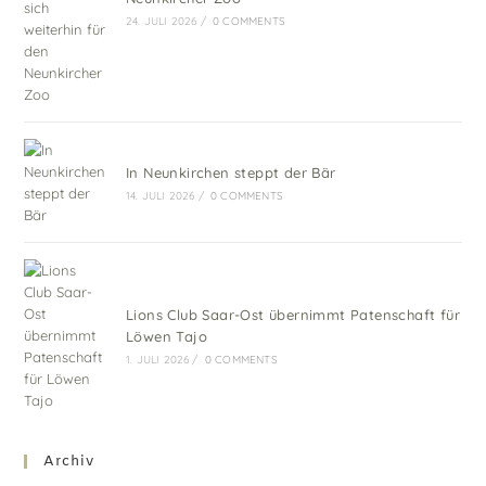
24. JULI 2026
/
0 COMMENTS
In Neunkirchen steppt der Bär
14. JULI 2026
/
0 COMMENTS
Lions Club Saar-Ost übernimmt Patenschaft für
Löwen Tajo
1. JULI 2026
/
0 COMMENTS
Archiv