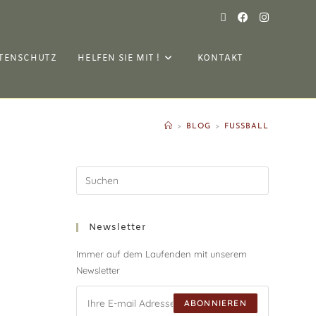
TENSCHUTZ
HELFEN SIE MIT !
KONTAKT
>
BLOG
>
FUSSBALL
Newsletter
Immer auf dem Laufenden mit unserem
Newsletter
ABONNIEREN