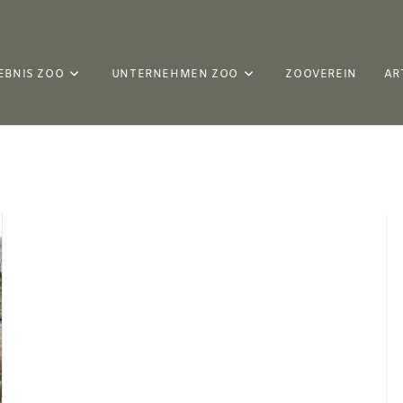
EBNIS ZOO
UNTERNEHMEN ZOO
ZOOVEREIN
AR