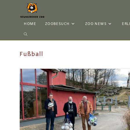
HOME
ZOOBESUCH
ZOO NEWS
ERL
Fußball