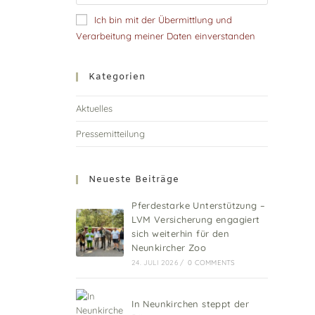
Ich bin mit der Übermittlung und
Verarbeitung meiner Daten einverstanden
Kategorien
Aktuelles
Pressemitteilung
Neueste Beiträge
Pferdestarke Unterstützung –
LVM Versicherung engagiert
sich weiterhin für den
Neunkircher Zoo
24. JULI 2026
/
0 COMMENTS
In Neunkirchen steppt der