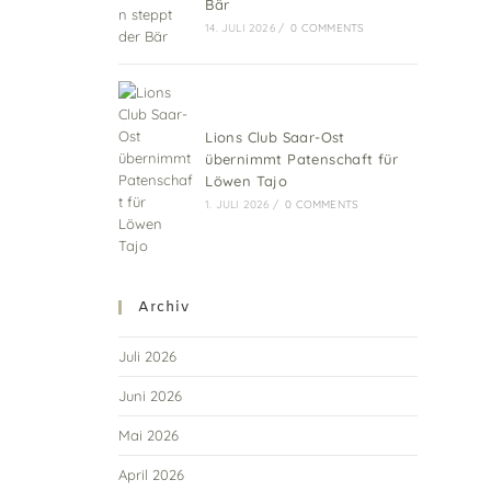
Bär
14. JULI 2026
/
0 COMMENTS
Lions Club Saar-Ost
übernimmt Patenschaft für
Löwen Tajo
1. JULI 2026
/
0 COMMENTS
Archiv
Juli 2026
Juni 2026
Mai 2026
April 2026