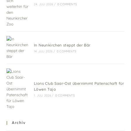
24. JULI 2026
/
0 COMMENTS
In Neunkirchen steppt der Bär
14. JULI 2026
/
0 COMMENTS
Lions Club Saar-Ost übernimmt Patenschaft für
Löwen Tajo
1. JULI 2026
/
0 COMMENTS
Archiv