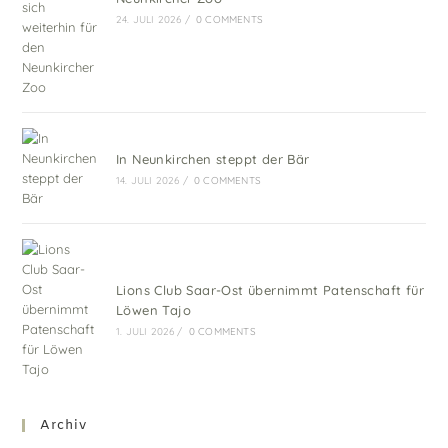
24. JULI 2026
/
0 COMMENTS
In Neunkirchen steppt der Bär
14. JULI 2026
/
0 COMMENTS
Lions Club Saar-Ost übernimmt Patenschaft für
Löwen Tajo
1. JULI 2026
/
0 COMMENTS
Archiv