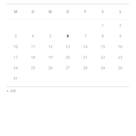
M
D
M
D
F
S
S
1
2
3
4
5
6
7
8
9
10
11
12
13
14
15
16
17
18
19
20
21
22
23
24
25
26
27
28
29
30
31
« Juli