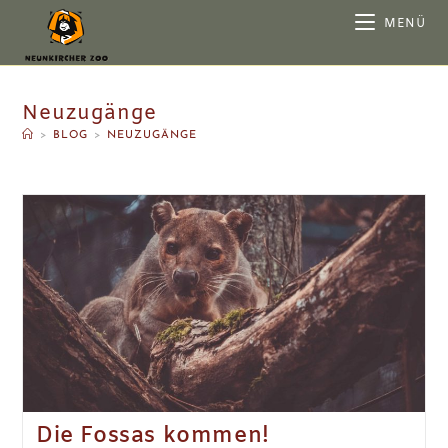
MENÜ
Neuzugänge
>
BLOG
>
NEUZUGÄNGE
Die Fossas kommen!