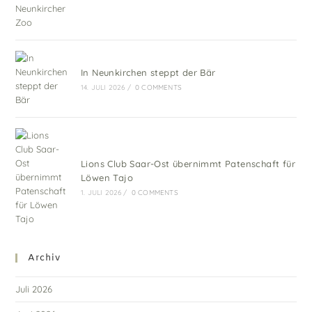
In Neunkirchen steppt der Bär
14. JULI 2026
/
0 COMMENTS
Lions Club Saar-Ost übernimmt Patenschaft für
Löwen Tajo
1. JULI 2026
/
0 COMMENTS
Archiv
Juli 2026