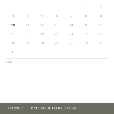
1
2
3
4
5
6
7
8
9
10
11
12
13
14
15
16
17
18
19
20
21
22
23
24
25
26
27
28
29
30
31
« Juli
IMPRESSUM
DATENSCHUTZERKLÄRUNG