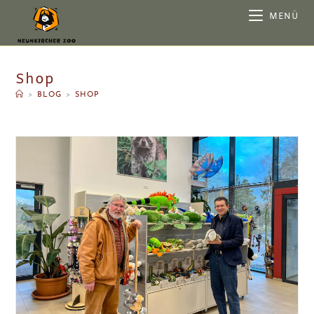
MENÜ
Shop
>
BLOG
>
SHOP