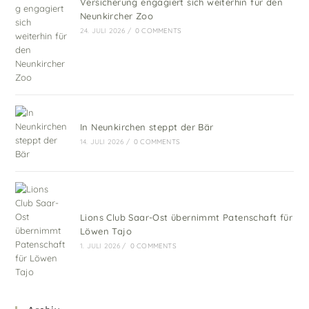
Versicherung engagiert sich weiterhin für den
Neunkircher Zoo
24. JULI 2026
/
0 COMMENTS
In Neunkirchen steppt der Bär
14. JULI 2026
/
0 COMMENTS
Lions Club Saar-Ost übernimmt Patenschaft für
Löwen Tajo
1. JULI 2026
/
0 COMMENTS