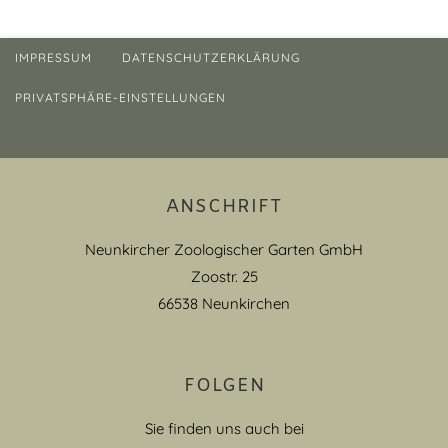
IMPRESSUM
DATENSCHUTZERKLÄRUNG
PRIVATSPHÄRE-EINSTELLUNGEN
ANSCHRIFT
Neunkircher Zoologischer Garten GmbH
Zoostr. 25
66538 Neunkirchen
FOLGEN
Sie finden uns auch bei