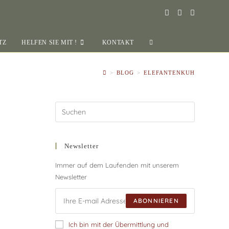
TZ
HELFEN SIE MIT !
KONTAKT
>
BLOG
>
ELEFANTENKUH
Newsletter
Immer auf dem Laufenden mit unserem
Newsletter
ABONNIEREN
Ich bin mit der Übermittlung und