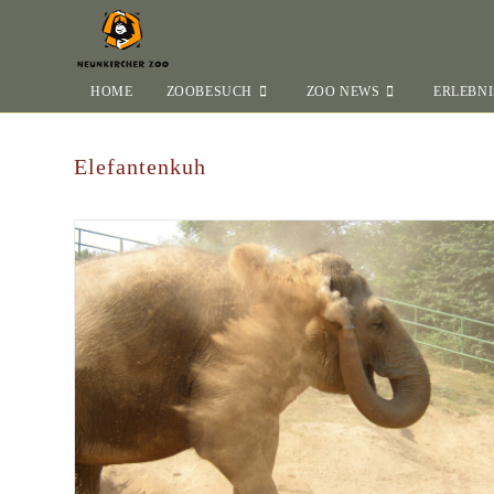
HOME
ZOOBESUCH
ZOO NEWS
ERLEBNI
Elefantenkuh