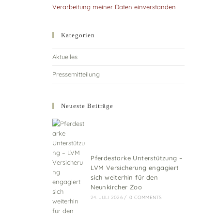
Verarbeitung meiner Daten einverstanden
Kategorien
Aktuelles
Pressemitteilung
Neueste Beiträge
Pferdestarke Unterstützung –
LVM Versicherung engagiert
sich weiterhin für den
Neunkircher Zoo
24. JULI 2026
/
0 COMMENTS