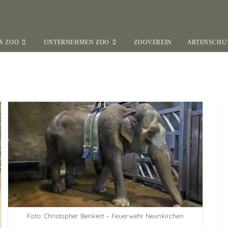
S ZOO
UNTERNEHMEN ZOO
ZOOVEREIN
ARTENSCHU
Foto: Christopher Benkert – Feuerwehr Neunkirchen