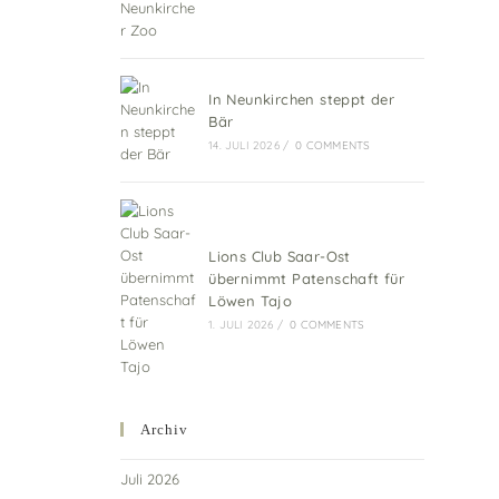
In Neunkirchen steppt der
Bär
14. JULI 2026
/
0 COMMENTS
Lions Club Saar-Ost
übernimmt Patenschaft für
Löwen Tajo
1. JULI 2026
/
0 COMMENTS
Archiv
Juli 2026