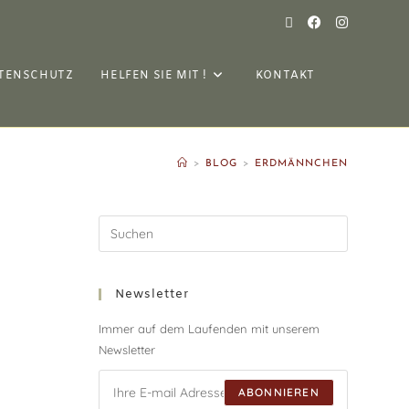
TENSCHUTZ
HELFEN SIE MIT !
KONTAKT
>
BLOG
>
ERDMÄNNCHEN
Newsletter
Immer auf dem Laufenden mit unserem
Newsletter
ABONNIEREN