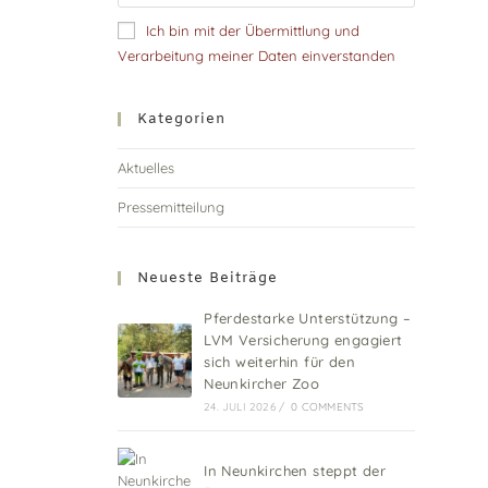
Ich bin mit der Übermittlung und
Verarbeitung meiner Daten einverstanden
Kategorien
Aktuelles
Pressemitteilung
Neueste Beiträge
Pferdestarke Unterstützung –
LVM Versicherung engagiert
sich weiterhin für den
Neunkircher Zoo
24. JULI 2026
/
0 COMMENTS
In Neunkirchen steppt der