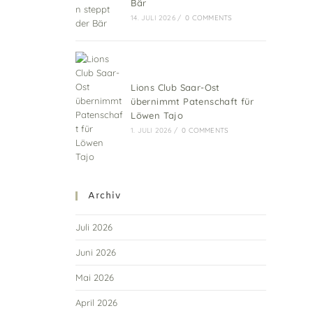
Bär
14. JULI 2026
/
0 COMMENTS
Lions Club Saar-Ost
übernimmt Patenschaft für
Löwen Tajo
1. JULI 2026
/
0 COMMENTS
Archiv
Juli 2026
Juni 2026
Mai 2026
April 2026