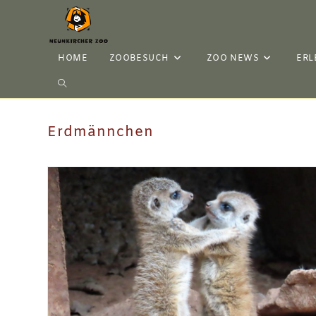
HOME
ZOOBESUCH
ZOO NEWS
ERL
Erdmännchen