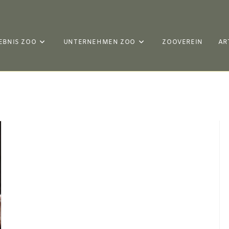
EBNIS ZOO
UNTERNEHMEN ZOO
ZOOVEREIN
AR