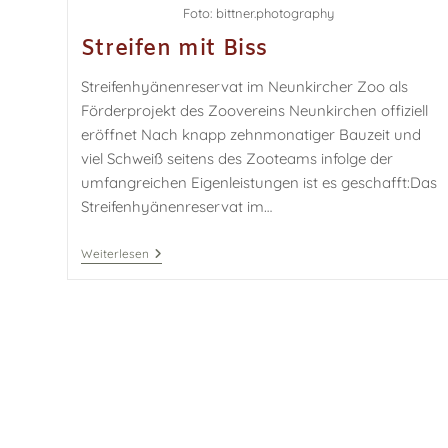
Foto: bittner.photography
Streifen mit Biss
Streifenhyänenreservat im Neunkircher Zoo als
Förderprojekt des Zoovereins Neunkirchen offiziell
eröffnet Nach knapp zehnmonatiger Bauzeit und
viel Schweiß seitens des Zooteams infolge der
umfangreichen Eigenleistungen ist es geschafft:Das
Streifenhyänenreservat im…
Weiterlesen