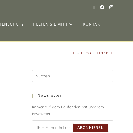
TENSCHUTZ
HELFEN SIE MIT !
KONTAKT
>
BLOG
>
LIONEEL
Newsletter
Immer auf dem Laufenden mit unserem
Newsletter
ABONNIEREN