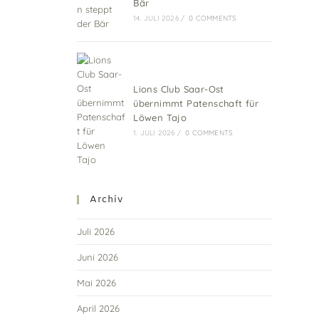
Bär
14. JULI 2026
/
0 COMMENTS
Lions Club Saar-Ost
übernimmt Patenschaft für
Löwen Tajo
1. JULI 2026
/
0 COMMENTS
Archiv
Juli 2026
Juni 2026
Mai 2026
April 2026