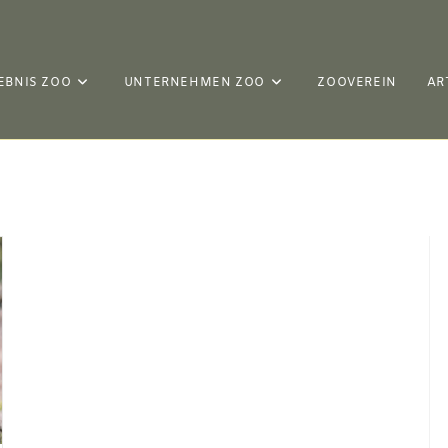
EBNIS ZOO
UNTERNEHMEN ZOO
ZOOVEREIN
AR