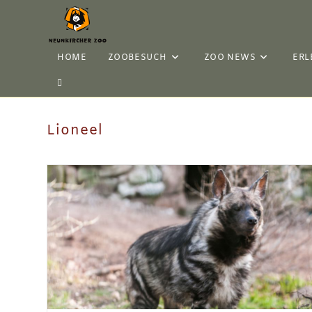
HOME
ZOOBESUCH
ZOO NEWS
ERL
Lioneel