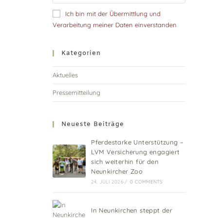
Ich bin mit der Übermittlung und
Verarbeitung meiner Daten einverstanden
Kategorien
Aktuelles
Pressemitteilung
Neueste Beiträge
Pferdestarke Unterstützung –
LVM Versicherung engagiert
sich weiterhin für den
Neunkircher Zoo
24. JULI 2026
/
0 COMMENTS
In Neunkirchen steppt der