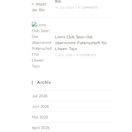
Bär
14. JULI 2026
/
0 COMMENTS
Lions Club Saar-Ost
übernimmt Patenschaft für
Löwen Tajo
1. JULI 2026
/
0 COMMENTS
Archiv
Juli 2026
Juni 2026
Mai 2026
April 2026