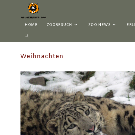
HOME
ZOOBESUCH
ZOO NEWS
ERL
Weihnachten