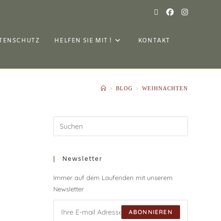
TENSCHUTZ
HELFEN SIE MIT !
KONTAKT
>
BLOG
>
WEIHNACHTEN
Newsletter
Immer auf dem Laufenden mit unserem
Newsletter
ABONNIEREN