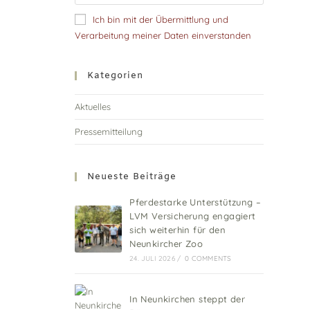
Ich bin mit der Übermittlung und
Verarbeitung meiner Daten einverstanden
Kategorien
Aktuelles
Pressemitteilung
Neueste Beiträge
Pferdestarke Unterstützung –
LVM Versicherung engagiert
sich weiterhin für den
Neunkircher Zoo
24. JULI 2026
/
0 COMMENTS
In Neunkirchen steppt der