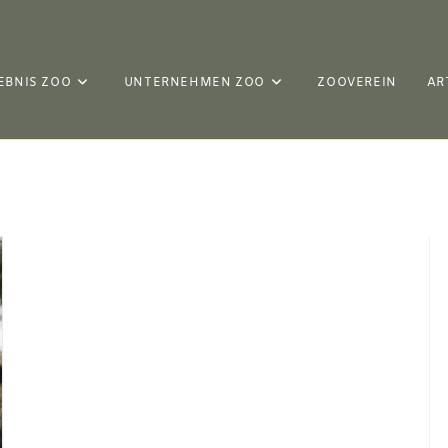
EBNIS ZOO
UNTERNEHMEN ZOO
ZOOVEREIN
AR