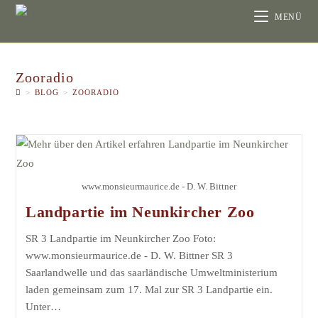
MENÜ
Zooradio
>
BLOG
>
ZOORADIO
www.monsieurmaurice.de - D. W. Bittner
Landpartie im Neunkircher Zoo
SR 3 Landpartie im Neunkircher Zoo Foto:
www.monsieurmaurice.de - D. W. Bittner SR 3
Saarlandwelle und das saarländische Umweltministerium
laden gemeinsam zum 17. Mal zur SR 3 Landpartie ein.
Unter…